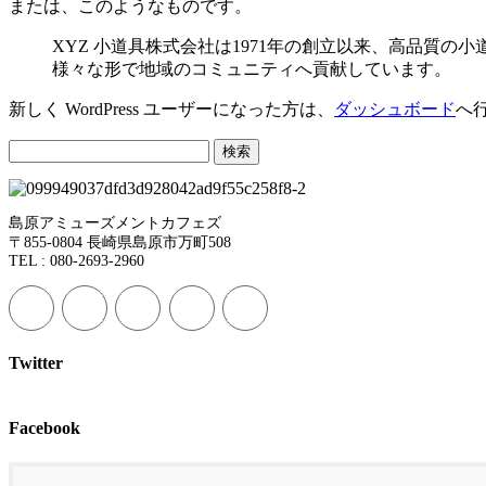
または、このようなものです。
XYZ 小道具株式会社は1971年の創立以来、高品質の
様々な形で地域のコミュニティへ貢献しています。
新しく WordPress ユーザーになった方は、
ダッシュボード
へ
検
索:
島原アミューズメントカフェズ
〒855-0804 長崎県島原市万町508
TEL : 080-2693-2960
Twitter
Facebook