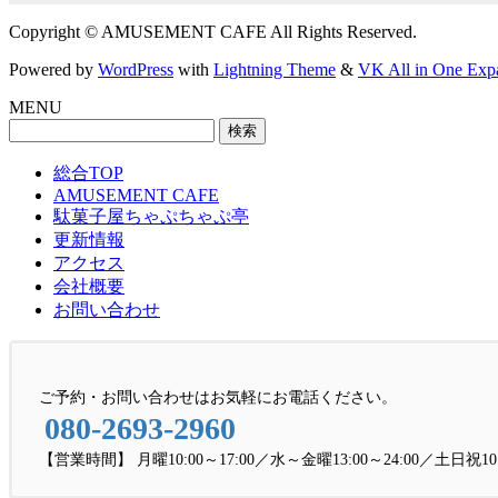
Copyright © AMUSEMENT CAFE All Rights Reserved.
Powered by
WordPress
with
Lightning Theme
&
VK All in One Exp
MENU
検
索:
総合TOP
AMUSEMENT CAFE
駄菓子屋ちゃぷちゃぷ亭
更新情報
アクセス
会社概要
お問い合わせ
ご予約・お問い合わせはお気軽にお電話ください。
080-2693-2960
【営業時間】 月曜10:00～17:00／水～金曜13:00～24:00／土日祝